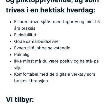
trives i en hektisk hverdag:
Erfaren dozersjåfør med fagbrev og minst 5
års praksis
Fleksibilitet
Gode samarbeidsevner
Evnen til å jobbe selvstendig
Pålitelig
Ikke minst må du være positiv og ha stå-på
vilje
Komfortabel med de digitale verktøy som
brukes i bransjen
Vi tilbyr: