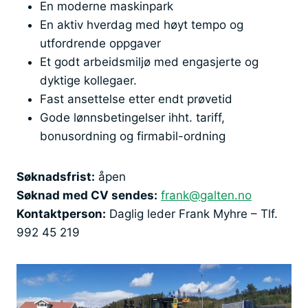
En moderne maskinpark
En aktiv hverdag med høyt tempo og
utfordrende oppgaver
Et godt arbeidsmiljø med engasjerte og
dyktige kollegaer.
Fast ansettelse etter endt prøvetid
Gode lønnsbetingelser ihht. tariff,
bonusordning og firmabil-ordning
Søknadsfrist:
åpen
Søknad med CV sendes:
frank@galten.no
Kontaktperson:
Daglig leder Frank Myhre – Tlf.
992 45 219