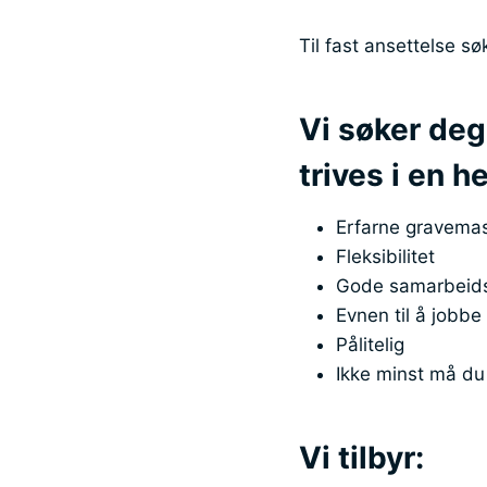
Til fast ansettelse sø
Vi søker deg
trives i en 
Erfarne gravemas
Fleksibilitet
Gode samarbeid
Evnen til å jobbe
Pålitelig
Ikke minst må du 
Vi tilbyr: