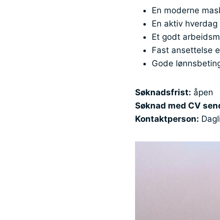
En moderne mask
En aktiv hverdag
Et godt arbeidsm
Fast ansettelse e
Gode lønnsbetinge
Søknadsfrist:
åpen
Søknad med CV sen
Kontaktperson:
Dagli