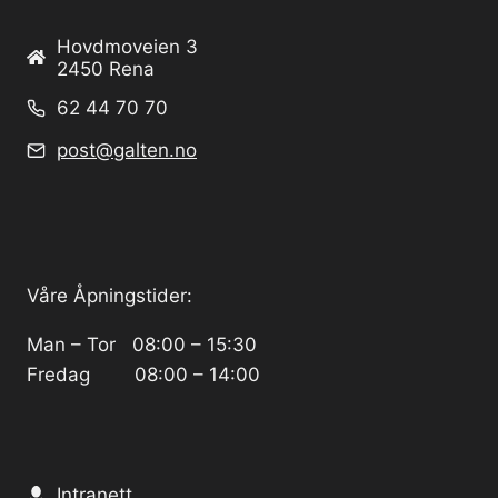
Hovdmoveien 3
2450 Rena
62 44 70 70
post@galten.no
Våre Åpningstider:
Man – Tor 08:00 – 15:30
Fredag 08:00 – 14:00
Intranett